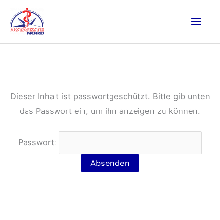
Zum
Hau
Inhalt
springen
Dieser Inhalt ist passwortgeschützt. Bitte gib unten
das Passwort ein, um ihn anzeigen zu können.
Passwort: